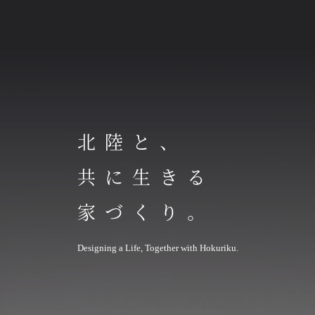
北陸と、
共に生きる
家づくり。
Designing a Life, Together with Hokuriku.