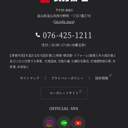
〒939-8084
富山県富山市西中野町一丁目7番27号
（
Google map
）
076-425-1211
受付 / 10:00~17:00（水曜定休）
【事業内容】木造注文住宅設計施工(新築・増改築・リフォーム)建築土木の設計施工
及びこれに付帯する事業、
宅地造成、宅地分譲、分譲住宅販売、宅地建物取引業、木
材業、木材加工
サイトマップ
プライバシーポリシー
採用情報
コーポレートサイト
OFFICIAL SNS