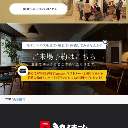
ご来場予約はこちら
個別でゆっくりとご体感いただけます。
初めてのWEB予約でAmazonギフトカード2,000円分＋予
約時の事前アンケート回答でさらに1,000円分プレゼント!
TOP
更新情報