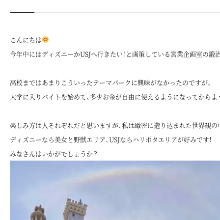
こんにちは
今年中にはディズニーかUSJへ行きたい！と画策している営業企画室の鍛
高校まではあまりこういったテーマパークに興味がなかったのですが、
大学に入りバイトを始めて、多少お金が自由に使えるようになってからよ
楽しみ方は人それぞれだと思いますが、私は緻密に造り込まれた世界観の
ディズニーなら美女と野獣エリア、USJならハリポタエリアが好みです！
みなさんはいかがでしょうか？