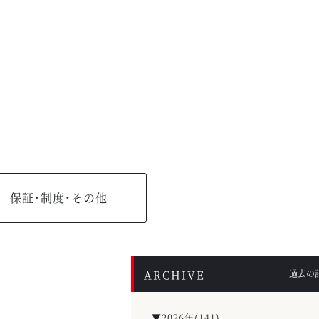
保証・制度・その他
ARCHIVE
過去の
▼2026年(141)