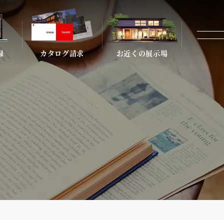
録
カタログ請求
お近くの展示場