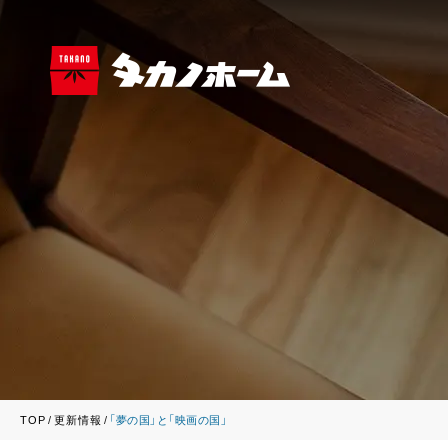
TOP
更新情報
「夢の国」と「映画の国」