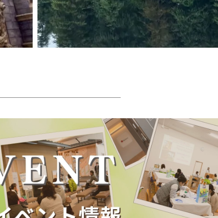
────────────────────