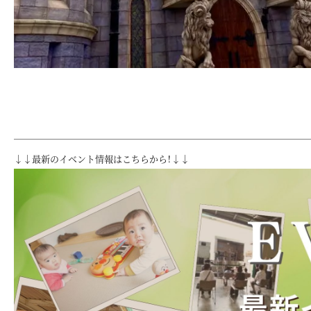
────────────────────────────────
↓↓最新のイベント情報はこちらから！↓↓