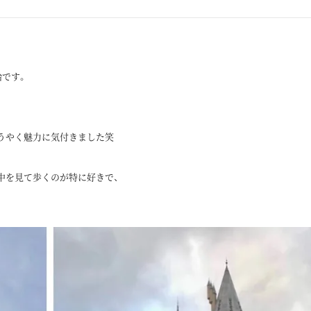
治です。
うやく魅力に気付きました笑
中を見て歩くのが特に好きで、