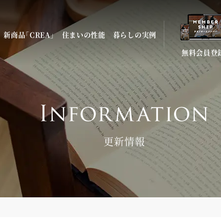
新商品「CREA」
住まいの性能
暮らしの実例
無料会員登
更新情報