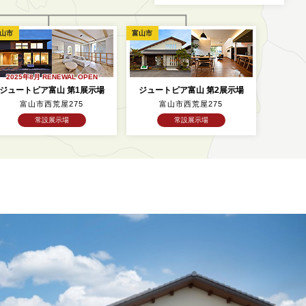
山市
富山市
2025年8月 RENEWAL OPEN
ジュートピア富山 第1展示場
ジュートピア富山 第2展示場
富山市西荒屋275
富山市西荒屋275
常設展示場
常設展示場