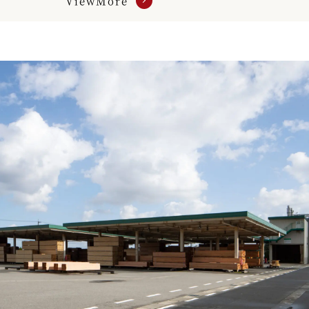
ViewMore