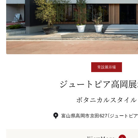
常設展示場
ジュートピア高岡展
ボタニカルスタイル
富山県高岡市京田627（ジュートピ