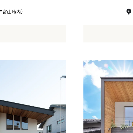
ア富山地内）