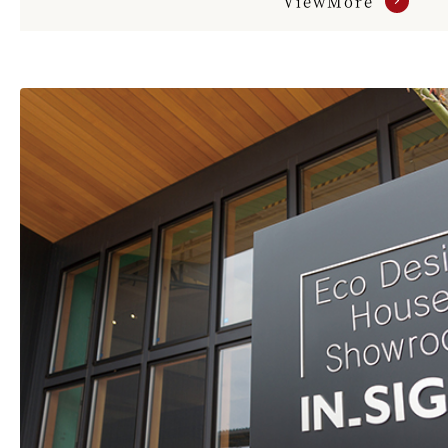
ViewMore