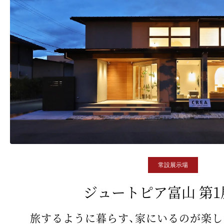
常設展示場
ジュートピア富山 第1