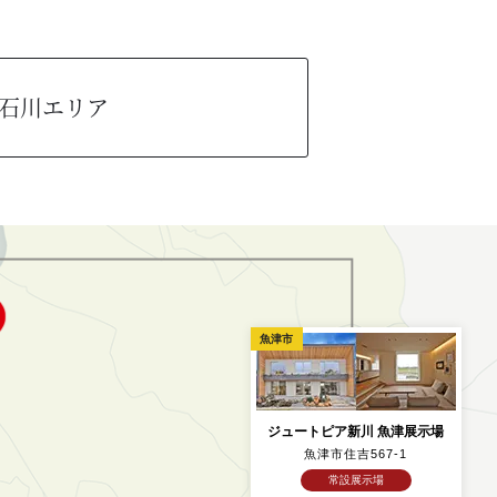
石川エリア
魚津市
ジュートピア新川 魚津展示場
魚津市住吉567-1
常設展示場