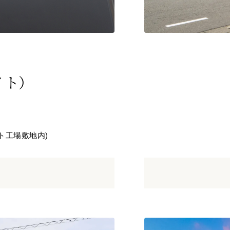
イト）
ト工場敷地内)