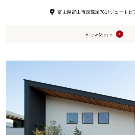
富山県富山市西荒屋781（ジュートピ
ViewMore