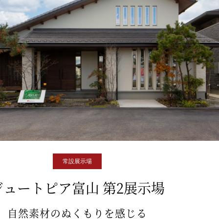
常設展示場
ジュートピア富山 第2展示場
自然素材のぬくもりを感じる