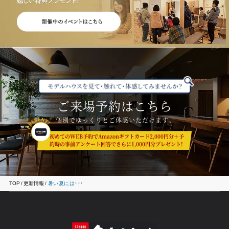
ご来場予約はこちら
個別でゆっくりとご体感いただけます。
初めてのWEB予約でAmazonギフトカード2,000円分＋予
約時の事前アンケート回答でさらに1,000円分プレゼント!
TOP
更新情報
暑い夏には・・・