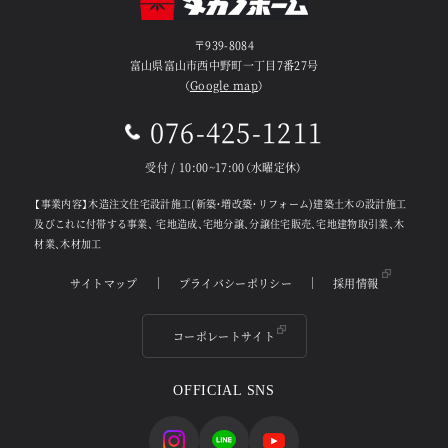
〒939-8084
富山県富山市西中野町一丁目7番27号
（
Google map
）
076-425-1211
受付 / 10:00~17:00（水曜定休）
【事業内容】木造注文住宅設計施工(新築・増改築・リフォーム)建築土木の設計施工
及びこれに付帯する事業、
宅地造成、宅地分譲、分譲住宅販売、宅地建物取引業、木
材業、木材加工
サイトマップ
プライバシーポリシー
採用情報
コーポレートサイト
OFFICIAL SNS