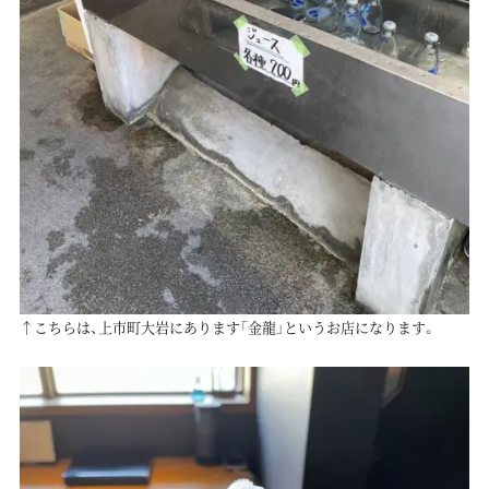
↑こちらは、上市町大岩にあります「金龍」というお店になります。