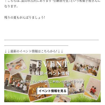
↑こちらは、富山市古沢にあります「引網香月堂」という和菓子屋さんに
なります。
残りの夏もがんばりましょう！
───────────────────────────────
─────────────────────
↓↓最新のイベント情報はこちらから！↓↓