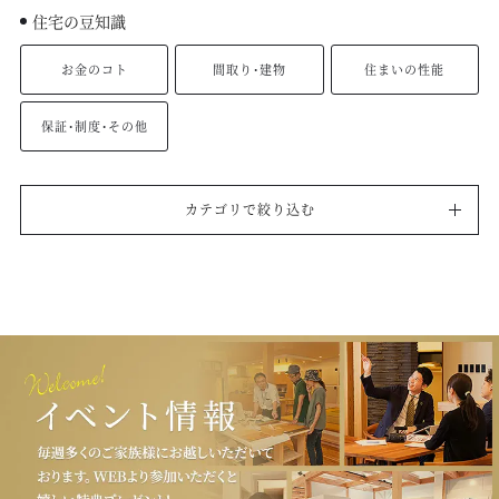
住宅の豆知識
お金のコト
間取り・建物
住まいの性能
保証・制度・その他
カテゴリで絞り込む