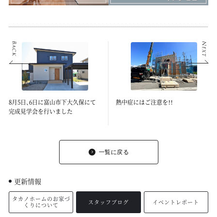
8月5日、6日に富山市下大久保にて
熱中症にはご注意を！！
完成見学会を行いました
一覧に戻る
更新情報
タカノホームのお家づ
スタッフブログ
イベントレポート
くりについて