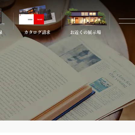
録
カタログ請求
お近くの展示場