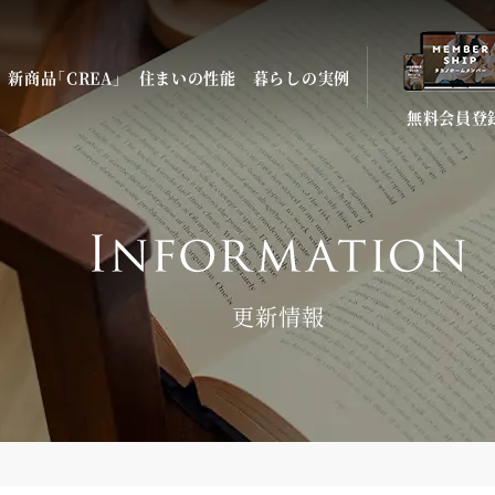
新商品「CREA」
住まいの性能
暮らしの実例
無料会員登
更新情報