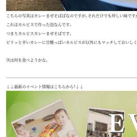
こちらの写真はカレーまぜそばばなのですが、それだけでも珍しい味です
これはカルピスで作った泡なんです。
つまりカルピスカレーまぜそばです。
ピリッと辛いカレーに甘酸っぱいカルピスが以外にもマッチしておいしく
次は何を食べようかな。
────────────────────────────────
↓↓最新のイベント情報はこちらから！↓↓