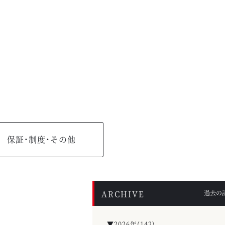
保証・制度・その他
ARCHIVE
過去の
▼2026年(142)