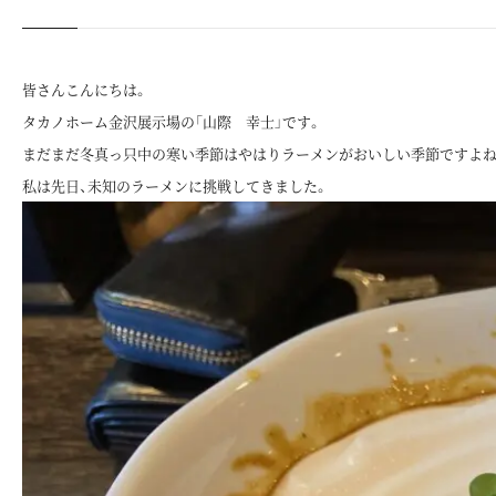
皆さんこんにちは。
タカノホーム金沢展示場の「山際 幸士」です。
まだまだ冬真っ只中の寒い季節はやはりラーメンがおいしい季節ですよね
私は先日、未知のラーメンに挑戦してきました。