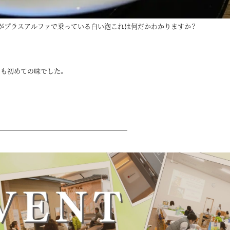
がプラスアルファで乗っている白い泡これは何だかわかりますか？
も初めての味でした。
────────────────────