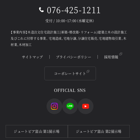
076-425-1211
受付 / 10:00~17:00（水曜定休）
【事業内容】木造注文住宅設計施工(新築・増改築・リフォーム)建築土木の設計施工
及びこれに付帯する事業、
宅地造成、宅地分譲、分譲住宅販売、宅地建物取引業、木
材業、木材加工
サイトマップ
プライバシーポリシー
採用情報
コーポレートサイト
OFFICIAL SNS
ジュートピア富山 第1展示場
ジュートピア富山 第2展示場