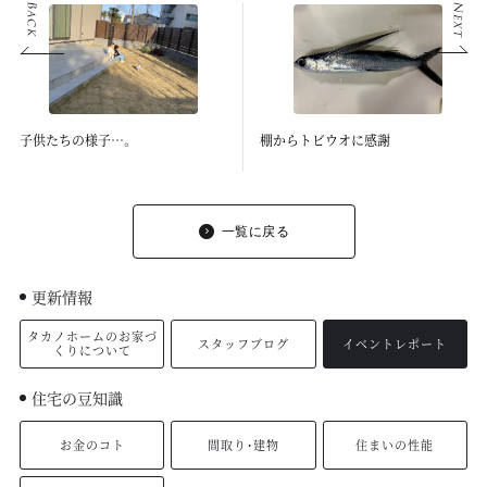
子供たちの様子…。
棚からトビウオに感謝
一覧に戻る
更新情報
タカノホームのお家づ
スタッフブログ
イベントレポート
くりについて
住宅の豆知識
お金のコト
間取り・建物
住まいの性能