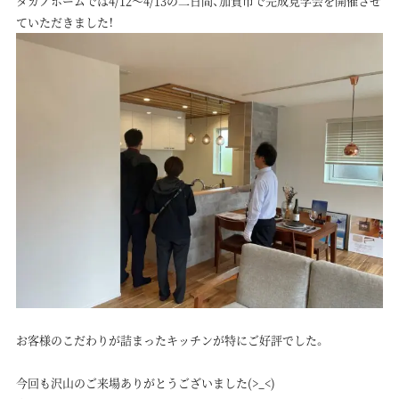
タカノホームでは4/12～4/13の二日間、加賀市で完成見学会を開催させ
ていただきました！
お客様のこだわりが詰まったキッチンが特にご好評でした。
今回も沢山のご来場ありがとうございました(>_<)