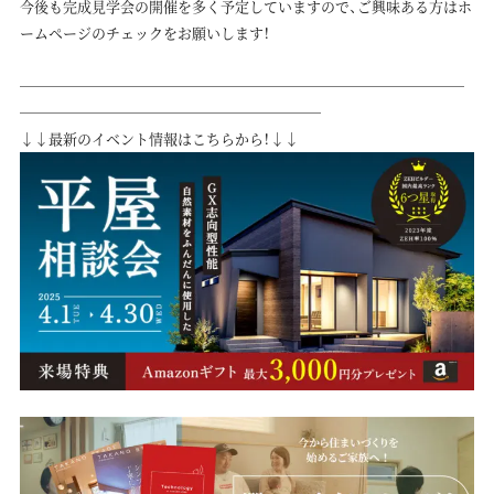
今後も完成見学会の開催を多く予定していますので、ご興味ある方はホ
ームページのチェックをお願いします！
───────────────────────────────
─────────────────────
↓↓最新のイベント情報はこちらから！↓↓