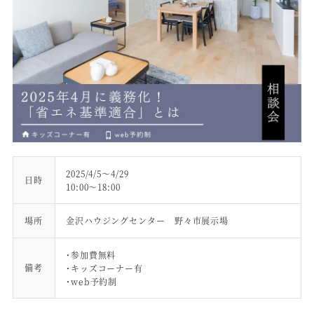
2025/4/5～4/29
日時
10:00～18:00
場所
金沢ハウジングセンター 野々市展示場
・参加費無料
備考
・キッズコーナー有
・web予約制