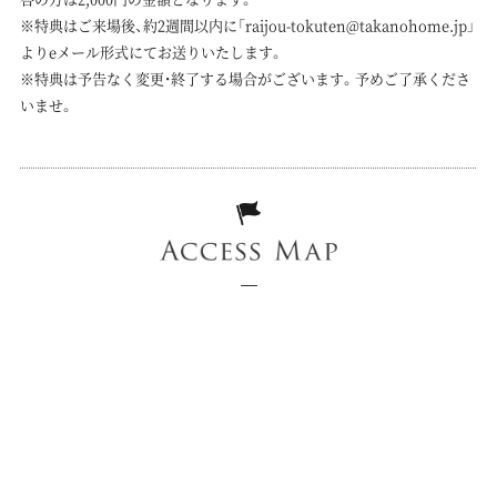
※特典はご来場後、約2週間以内に「raijou-tokuten@takanohome.jp」
よりeメール形式にてお送りいたします。
※特典は予告なく変更・終了する場合がございます。予めご了承くださ
いませ。