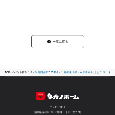
一覧に戻る
TOP
イベント情報
【4月限定開催】2025年4月に義務化！「省エネ基準適合」とは？ 省エネ
〒939-8084
富山県富山市西中野町一丁目7番27号