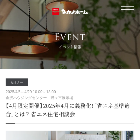
イベント情報
セミナー
2025/4/5～4/29 10:00～18:00
金沢ハウジングセンター 野々市展示場
【4月限定開催】2025年4月に義務化！「省エネ基準適
合」とは？ 省エネ住宅相談会