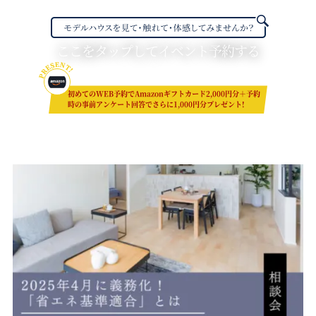
ここをタップしてイベント予約する
初めてのWEB予約でAmazonギフトカード2,000円分＋予約
時の事前アンケート回答でさらに1,000円分プレゼント!