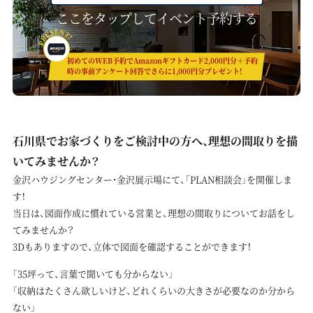
ここをタップしてイベント予約する
初めてのWEB予約でAmazonギフトカード2,000円分＋予約
時の事前アンケート回答でさらに1,000円分プレゼント!
石川県でお家づくりをご検討中の方へ、理想の間取りを描
いてみませんか？
金沢ハウジングセンター・金沢展示場にて、「PLAN相談会」を開催しま
す！
当日は、図面作成に慣れている営業と、理想の間取りについてお話をし
てみませんか？
3Dもありますので、立体で図面を確認することができます！
「35坪って、言葉で聞いても分からない」
「収納はたくさん欲しいけど、どれくらいの大きさが必要なのか分から
ない」