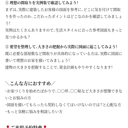
① 理想の間取りを実例集で確認してみよう！
まずは、実際に建築したお客様の図面を参考に、どこに気を付けて間取
りを作ったのか、こだわったポイントはどこなのかを確認してみましょ
う！
実例はたくさんありますので、生活スタイルに合った参考図面もきっと
見つかるかも？
②
要望を整理して、大きさの把握から実際に図面に起こしてみよう！
既に必要な部屋数など間取りが具体的になっている方は、実際に図面に
書いて理想のお家を描いてみましょう！
建物の大きさを把握することで、資金計画もやりやすくなります！
＼こんな方におすすめ／
・お家づくりを始めたばかりで、○○坪、○○帖など大きさが想像できな
いとお悩みの方
・図面を描いてもらったら契約しなくてはいけないのでは？と心配な方
・もっと気軽に悩みを相談したい方
ご来場予約特典