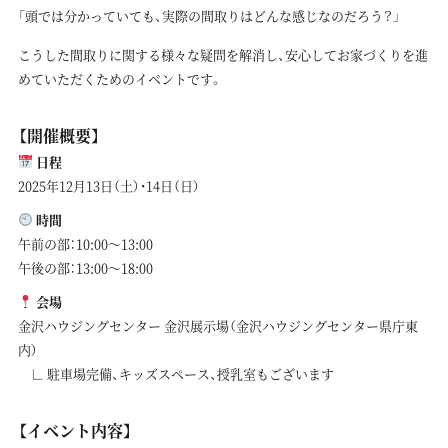
「頭では分かっていても、実際の間取りはどんな感じなのだろう？」
こうした間取りに関する様々な疑問を解消し、安心してお家づくりを進
めていただくためのイベントです。
【開催概要】
日程
2025年12月13日（土）・14日（日）
時間
午前の部：10:00～13:00
午後の部：13:00～18:00
会場
金沢ハウジングセンター 金沢展示場（金沢ハウジングセンター県庁東
内）
∟ 駐車場完備、キッズスペース、授乳室もございます
【イベント内容】