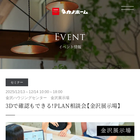
イベント情報
セミナー
2025/12/13～12/14 10:00～18:00
金沢ハウジングセンター 金沢展示場
3Dで確認もできる！PLAN相談会【金沢展示場】