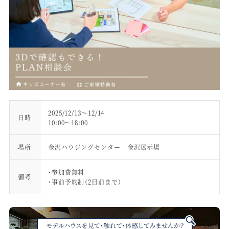
2025/12/13～12/14
日時
10:00～18:00
場所
金沢ハウジングセンター 金沢展示場
・参加費無料
備考
・事前予約制（2日前まで）