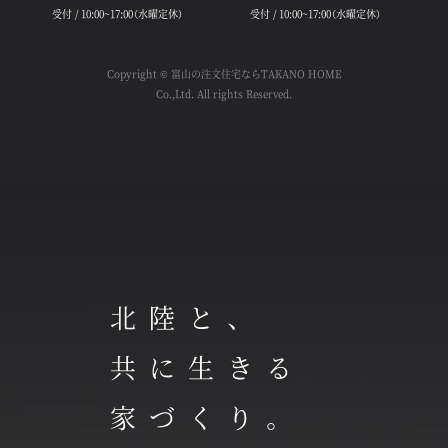
受付 / 10:00~17:00（水曜定休）
受付 / 10:00~17:00（水曜定休）
Copyright © 富山の注文住宅ならTAKANO HOME
Co.,Ltd. All rights Reserved.
北陸と、
共に生きる
家づくり。